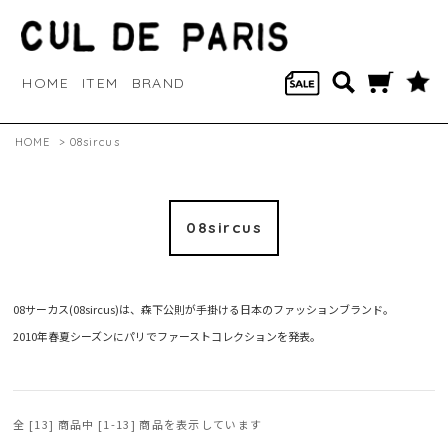
HOME
ITEM
BRAND
HOME
>
08sircus
08sircus
08サーカス(08sircus)は、森下公則が手掛ける日本のファッションブランド。
2010年春夏シーズンにパリでファーストコレクションを発表。
全 [13] 商品中 [1-13] 商品を表示しています