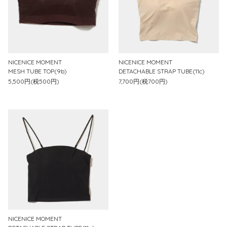
NICENICE MOMENT
NICENICE MOMENT
MESH TUBE TOP(9b)
DETACHABLE STRAP TUBE(11c)
5,500円(税500円)
7,700円(税700円)
NICENICE MOMENT