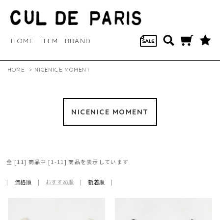
HOME
ITEM
BRAND
HOME
>
NICENICE MOMENT
NICENICE MOMENT
全 [11] 商品中 [1-11] 商品を表示しています
|
価格順
|
おすすめ順
|
新着順
|