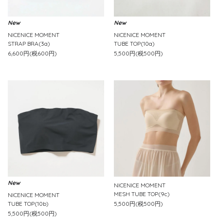
New
New
NICENICE MOMENT
NICENICE MOMENT
STRAP BRA(3a)
TUBE TOP(10a)
6,600円(税600円)
5,500円(税500円)
New
NICENICE MOMENT
MESH TUBE TOP(9c)
NICENICE MOMENT
TUBE TOP(10b)
5,500円(税500円)
5,500円(税500円)