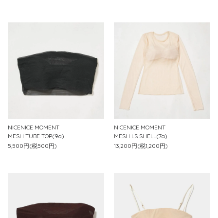
NICENICE MOMENT
NICENICE MOMENT
MESH TUBE TOP(9a)
MESH LS SHELL(7a)
5,500円(税500円)
13,200円(税1,200円)