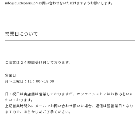
info@culdeparis.jpへお問い合わせをいただけますようお願いします。
営業日について
ご注文は２４時間受け付けております。
営業日
月〜土曜日：11：00～18:00
日・祝日は実店舗は営業しておりますが、オンラインストアはお休みをいた
だいております。
上記営業時間外にメールでお問い合わせ頂いた場合、返信は翌営業日となり
ますので、あらかじめご了承ください。