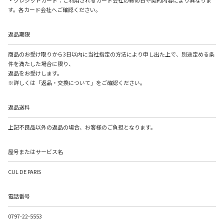
・クレジットカード：ご利用されるカード会社の締め日や契約内容により異なりま
す。各カード会社へご確認ください。
返品期限
商品のお受け取りから3日以内に当社指定の方法により申し出た上で、別途定める条
件を満たした場合に限り、
返品をお受けします。
※詳しくは「返品・交換について」をご確認ください。
返品送料
上記不良品以外の返品の場合、お客様のご負担となります。
屋号またはサービス名
CUL DE PARIS
電話番号
0797-22-5553