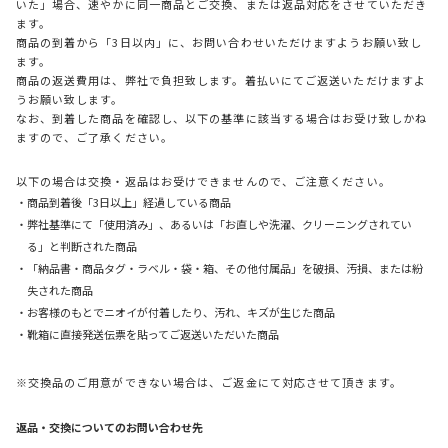
いた」場合、速やかに同一商品とご交換、または返品対応をさせていただき
ます。
商品の到着から「3日以内」に、お問い合わせいただけますようお願い致し
ます。
商品の返送費用は、弊社で負担致します。着払いにてご返送いただけますよ
うお願い致します。
なお、到着した商品を確認し、以下の基準に該当する場合はお受け致しかね
ますので、ご了承ください。
以下の場合は交換・返品はお受けできませんので、ご注意ください。
・商品到着後「3日以上」経過している商品
・弊社基準にて「使用済み」、あるいは「お直しや洗濯、クリーニングされてい
る」と判断された商品
・「納品書・商品タグ・ラベル・袋・箱、その他付属品」を破損、汚損、または紛
失された商品
・お客様のもとでニオイが付着したり、汚れ、キズが生じた商品
・靴箱に直接発送伝票を貼ってご返送いただいた商品
※交換品のご用意ができない場合は、ご返金にて対応させて頂きます。
返品・交換についてのお問い合わせ先