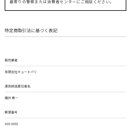
最寄りの警察または消費者センターにご相談ください。
特定商取引法に基づく表記
販売業者
有限会社キュードパリ
運営統括責任者名
碓井 寿一
郵便番号
659-0093