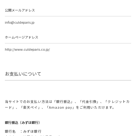
公開メールアドレス
info@culdeparis.jp
ホームページアドレス
http://www.culdeparis.co.jp/
お支払いについて
当サイトでのお支払い方法は「銀行振込」、「代金引換」、「クレジットカ
ード」、「楽天ペイ」、「Amazon pay」をご利用いただけます。
銀行振込（みずほ銀行）
銀行名 ：みずほ銀行