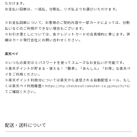
ただけます。
お支払い回数は、一括払、分割払、リボ払よりお選びいただけます。
※お支払回数について、お客様のご契約内容や一部カードによっては、分割
払いなどのご利用ができない場合もございます。
※お引き落としについては、各クレジットカードの会員規約に準じます。詳
細はカード発行会社にお問い合わせください。
楽天ペイ
※いつもの楽天IDとパスワードを使ってスムーズなお支払いが可能です。
※楽天ポイントが貯まる・使える！「簡単」「あんしん」「お得」な楽天ペ
イをご利用ください。
※楽天ポイント利用分については楽天から送信される自動配信メール、もし
くは楽天ペイ利用履歴<
https://my.checkout.rakuten.co.jp/mych/
>に
てご確認ください。
配送・送料について