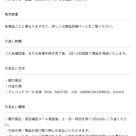
販売数量
各商品ごとに異なりますので、詳しくは商品詳細ページをご覧ください。
引渡し時期
ご入金確認後、または各種手続き完了後、1日～3日程度で商品を発送いたします。
お支払い方法
・銀行振込
・代金引換
・クレジットカード決済（VISA、MASTER、JCB、AMERICAN EXPRESS、Diners）
お支払い期限
・銀行振込：受注確認メール発送後、土・日・祝日を除く3日以内にご入金くださ
い。
・代金引換：商品お受け取り時にお支払いいただきます。