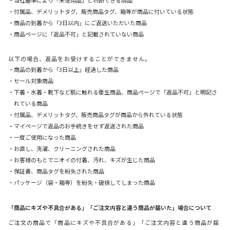
・付属品、デメリットタグ、販売商品タグ、箱等が商品に付いている状態
・商品の到着から「3日以内」にご返送いただいた商品
・商品ページに「返品不可」と記載されていない商品
以下の場合、返品をお受けすることができません。
・商品の到着から「3日以上」経過した商品
・セール対象商品
・下着・水着・靴下など肌に触れる衛生商品、商品ページで「返品不可」と明記さ
れている商品
・付属品、デメリットタグ、販売商品タグが商品から外れている状態
・マイページで返品のお手続きをせず返送された商品
・一度ご使用になった商品
・お直し、洗濯、クリーニングされた商品
・お客様のもとでニオイの付着、汚れ、キズが生じた商品
・保証書、商品タグを紛失された商品
・パッケージ（袋・箱等）を紛失・破損してしまった商品
「商品にキズや不具合がある」「ご注文内容と違う商品が届いた」場合について
ご注文の商品で「商品にキズや不具合がある」「ご注文内容と違う商品が届