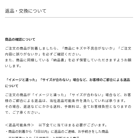
返品・交換について
商品の確認について
ご注文の商品が到着しましたら、「商品にキズや不具合がないか」「ご注文
内容に誤りがないか」を必ずご確認ください。
また、商品に同梱している「納品書」を必ず保管していただきますようお願
いします。
「イメージと違った」「サイズが合わない」場合など、お客様のご都合による返品
について
ご注文の商品が「イメージと違った」「サイズが合わない」場合など、お客
様のご都合による返品は、当社返品可能条件を満たしていれば承ります。
その場合、返送などにかかる送料、手数料は、全てお客様負担となりますの
で、ご了承ください。
＜返品可能条件＞ 以下全てに当てはまる必要がございます。
・商品の到着から「3日以内」に返品のご連絡、お手続きをした商品
・当社基準により「未使用品」と判断できる商品