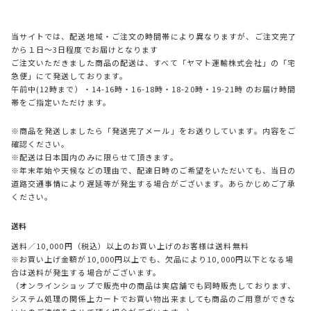
当サイトでは、配送地域・ご注文の時間帯により異なりますが、ご注文完了
から１日～3日程度でお届けとなります
ご注文いただきました商品の配送は、すべて「ヤマト運輸株式会社」の「宅
急便」にて発送しております。
午前中(12時まで）・14-16時・16-18時・18-20時・19-21時 のお届け時間
帯をご指定いただけます。
※商品を発送しましたら「発送完了メール」をお送りしています。内容をご
確認ください。
※配送は日本国内のみに限らせて頂きます。
※年末年始や天候などの理由で、配達日時のご希望をいただいても、当日の
道路交通事情により遅延等が発生する場合がございます。あらかじめご了承
ください。
送料
送料／10,000円（税込）以上のお買い上げのお客様は送料無料
※お買い上げ金額が10,000円以上でも、欠品により10,000円以下となる場
合は送料が発生する場合がございます。
（オンラインショップで販売中の商品は実店舗でも同時販売しております、
システム処理の関係上カートでお買い物出来ましても商品のご用意ができな