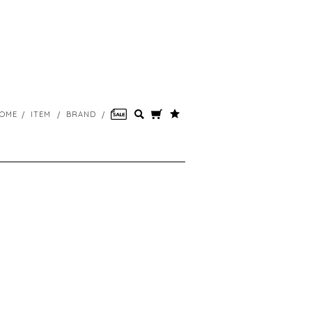
OME
ITEM
BRAND