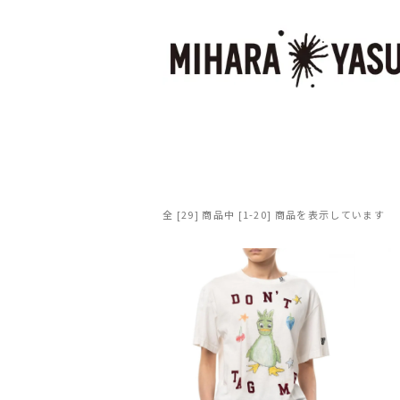
全 [29] 商品中 [1-20] 商品を表示しています