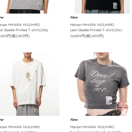
ew
New
ison MIHARA YASUHIRO
Maison MIHARA YASUHIRO
on Doodle Printed T-shirt(20b)
Leon Doodle Printed T-shirt(20c)
6,400円(税2,400円)
26,400円(税2,400円)
ew
New
ison MIHARA YASUHIRO
Maison MIHARA YASUHIRO