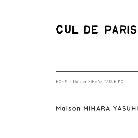
HOME
>
Maison MIHARA YASUHIRO
Maison MIHARA YASUH