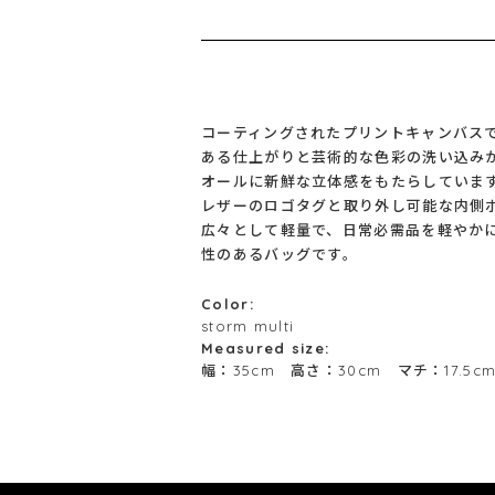
コーティングされたプリントキャンバス
ある仕上がりと芸術的な色彩の洗い込み
オールに新鮮な立体感をもたらしていま
レザーのロゴタグと取り外し可能な内側
広々として軽量で、日常必需品を軽やか
性のあるバッグです。
Color:
storm multi
Measured size:
幅：35cm 高さ：30cm マチ：17.