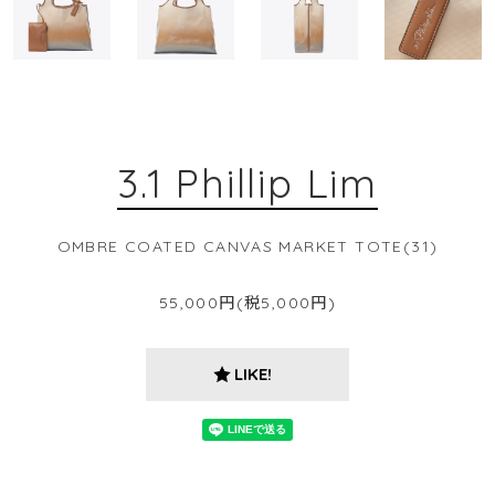
3.1 Phillip Lim
OMBRE COATED CANVAS MARKET TOTE(31)
55,000円(税5,000円)
LIKE!