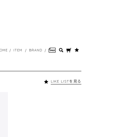
OME
ITEM
BRAND
LIKE LISTを見る