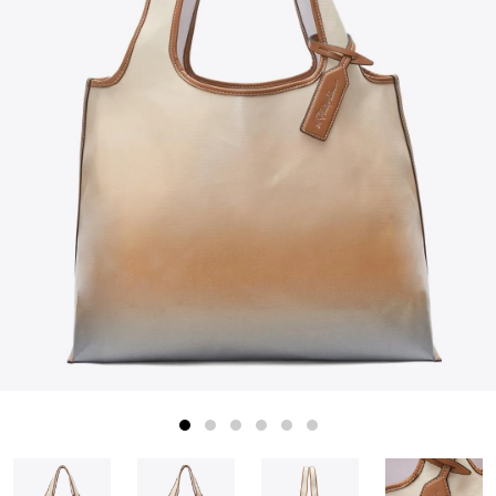
1
2
3
4
5
6