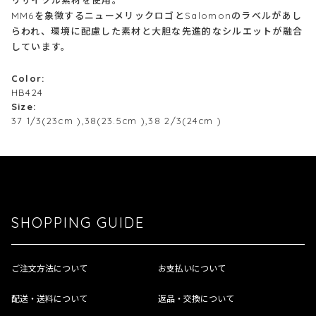
MM6を象徴するニューメリックロゴとSalomonのラベルがあし
らわれ、環境に配慮した素材と大胆な先進的なシルエットが融合
しています。
Color:
HB424
Size:
37 1/3(23cm ),38(23.5cm ),38 2/3(24cm )
SHOPPING GUIDE
ご注文方法について
お支払いについて
配送・送料について
返品・交換について