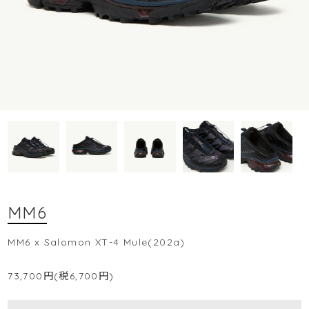
MM6
MM6 x Salomon XT-4 Mule(202a)
73,700円(税6,700円)