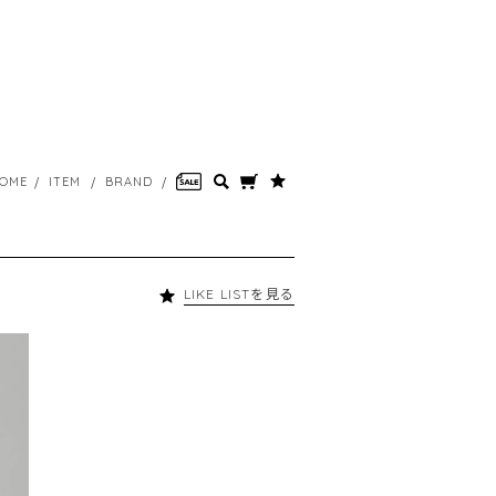
OME
ITEM
BRAND
LIKE LISTを見る