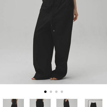
1
2
3
4