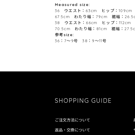
Measured size:
36 ウエスト：63cm ヒップ：109cm
67.5cm わたり幅：79cm 裾幅：26.5
38 ウエスト：66cm ヒップ：112cm
70.5cm わたり幅：81cm 裾幅：2
参考size:
36：7～9号 38：9～11号
SHOPPING GUIDE
ご注文方法について
返品・交換について