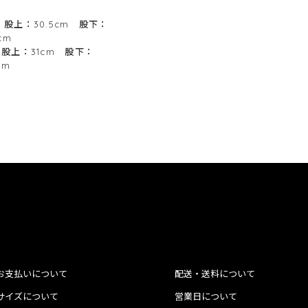
 股上：30.5cm 股下：
cm
 股上：31cm 股下：
7.5cm
お支払いについて
配送・送料について
サイズについて
営業日について