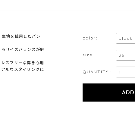
ノ生地を使用したパン
color:
あるサイズバランスが魅
size:
トレスフリーな穿き心地
ュアルなスタイリングに
QUANTITY :