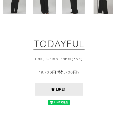
TODAYFUL
Easy Chino Pants(35c)
18,700円(税1,700円)
LIKE!