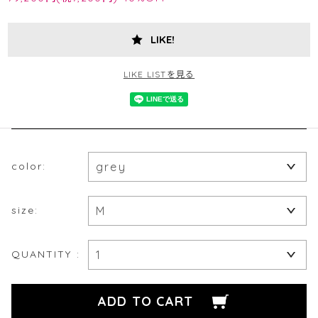
LIKE!
LIKE LISTを見る
color:
size:
QUANTITY :