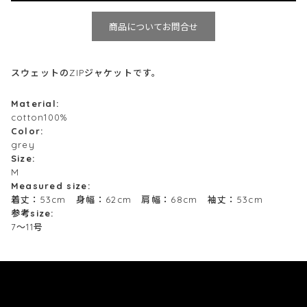
商品についてお問合せ
スウェットのZIPジャケットです。
Material:
cotton100%
Color:
grey
Size:
M
Measured size:
着丈：53cm 身幅：62cm 肩幅：68cm 袖丈：53cm
参考size:
7～11号