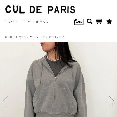
HOME
ITEM
BRAND
HOME
>
MM6
>スウェットジャケット(5a)