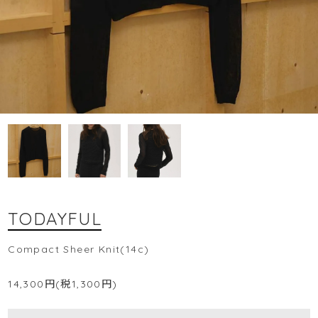
TODAYFUL
Compact Sheer Knit(14c)
14,300円(税1,300円)