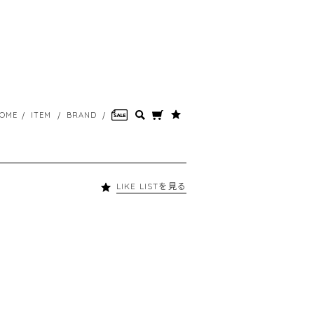
OME
ITEM
BRAND
LIKE LISTを見る