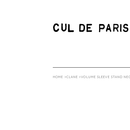
HOME
>
CLANE
>VOLUME SLEEVE STAND NEC