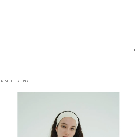
H
K SHIRTS(10a)