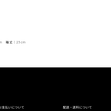
cm 袖丈：23cm
お支払いについて
配送・送料について