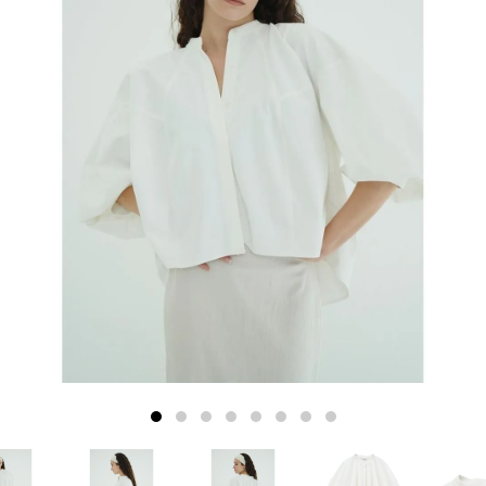
1
2
3
4
5
6
7
8