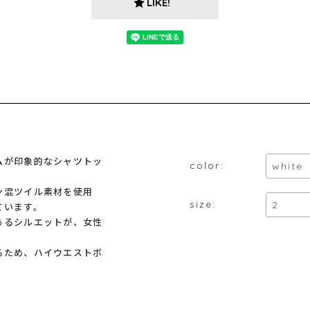
LIKE!
ムが印象的なシャツトッ
color:
ン混ツイル素材を使用
size:
ています。
あるシルエットが、女性
るため、ハイウエストボ