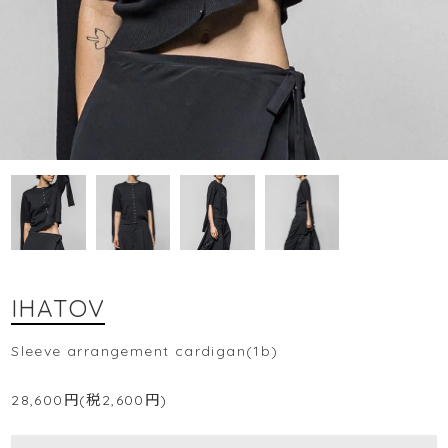
IHATOV
Sleeve arrangement cardigan(1b)
28,600円(税2,600円)