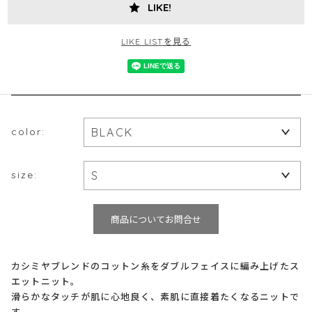
LIKE!
LIKE LISTを見る
color:
size:
商品についてお問合せ
カシミヤブレンドのコットン糸をダブルフェイスに編み上げたス
エットニット。
滑らかなタッチが肌に心地良く、素肌に直接着たくなるニットで
す。