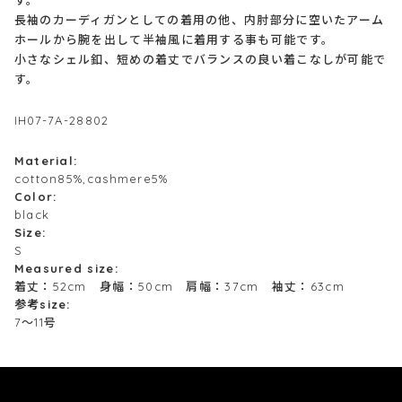
長袖のカーディガンとしての着用の他、内肘部分に空いたアーム
ホールから腕を出して半袖風に着用する事も可能です。
小さなシェル釦、短めの着丈でバランスの良い着こなしが可能で
す。
IH07-7A-28802
Material:
cotton85%,cashmere5%
Color:
black
Size:
S
Measured size:
着丈：52cm 身幅：50cm 肩幅：37cm 袖丈：63cm
参考size:
7～11号