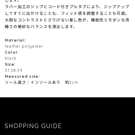
ラバー加工のジップとコード付きプルタブにより、ジップアップ
してすぐに出かけることも、フィット感を調整することも可能。
大胆なコントラストとさりげない差し色が、機能性とモダンな洗
練さの絶妙なバランスを演出します。
Material:
leather,polyester
Color:
black
Size:
37,38,39
Measured size:
ソール高さ：インソールあり 約2cm
SHOPPING GUIDE