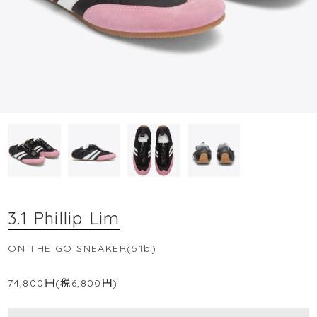
3.1 Phillip Lim
ON THE GO SNEAKER(51b)
74,800円(税6,800円)