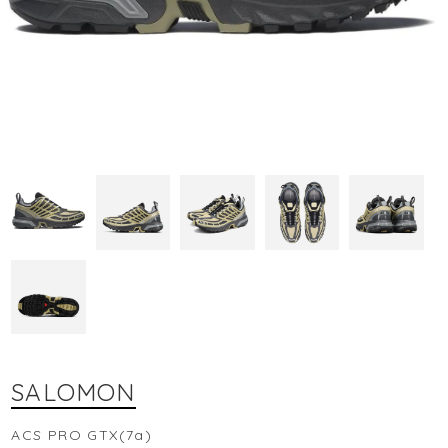
SALOMON
ACS PRO GTX(7a)