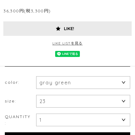
36,300円(税3,300円)
LIKE!
LIKE LISTを見る
color:
size:
QUANTITY
: