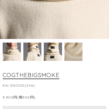
COGTHEBIGSMOKE
KAI SNOOD(24a)
9,900円(税900円)