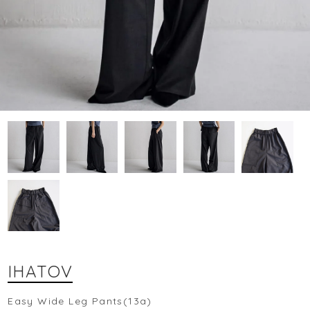
IHATOV
Easy Wide Leg Pants(13a)