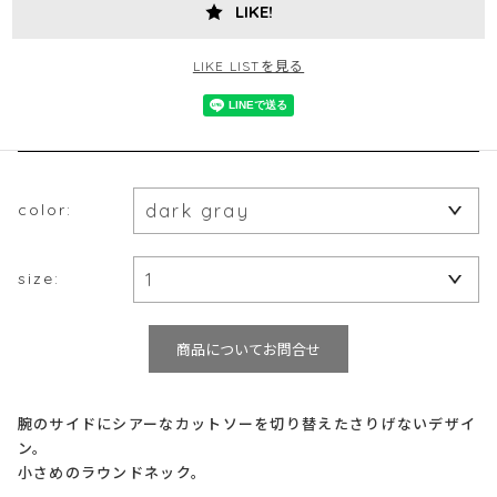
LIKE!
LIKE LISTを見る
color:
size:
商品についてお問合せ
腕のサイドにシアーなカットソーを切り替えたさりげないデザイ
ン。
小さめのラウンドネック。