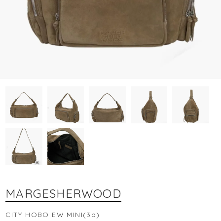
MARGESHERWOOD
CITY HOBO EW MINI(3b)