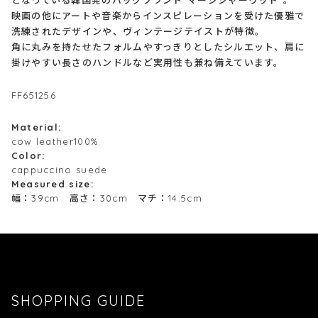
となっている韓国発のバッグブランド”マージシャーウッド”。
映画の他にアートや音楽からインスピレーションを受けた優雅で
洗練されたデザインや、ヴィンテージテイストが特徴。
角に丸みを持たせたフォルムやすっきりとしたシルエット、肩に
掛けやすい長さのハンドルなど実用性も兼ね備えています。
FF651256
Material:
cow leather100%
Color:
cappuccino suede
Measured size:
幅：39cm 高さ：30cm マチ：14.5cm
SHOPPING GUIDE