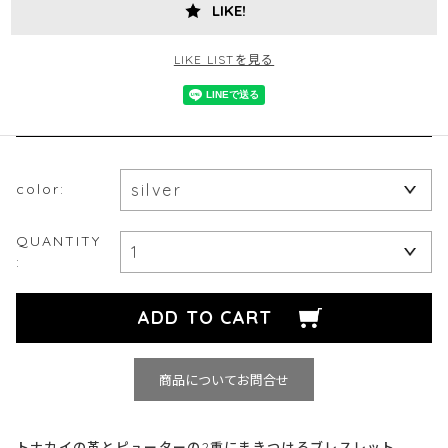
LIKE!
LIKE LISTを見る
color:
QUANTITY
:
商品についてお問合せ
トナカイの革とピューターの2重にまきつけるブレスレット。