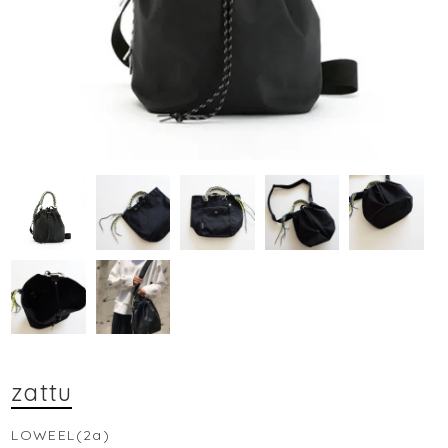
zattu
LOWEEL(2a)