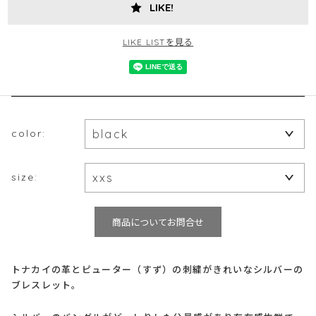
LIKE!
LIKE LISTを見る
color:
size:
商品についてお問合せ
トナカイの革とピューター（すず）の刺繍がきれいなシルバーの
ブレスレット。