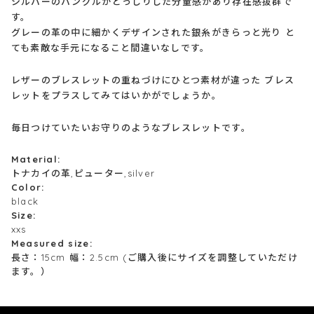
シルバーのバングルがどっしりした分量感があり存在感抜群で
す。
グレーの革の中に細かくデザインされた銀糸がきらっと光り と
ても素敵な手元になること間違いなしです。
レザーのブレスレットの重ねづけにひとつ素材が違った ブレス
レットをプラスしてみてはいかがでしょうか。
毎日つけていたいお守りのようなブレスレットです。
Material:
トナカイの革,ピューター,silver
Color:
black
Size:
xxs
Measured size:
長さ：15cm 幅：2.5cm (ご購入後にサイズを調整していただけ
ます。）