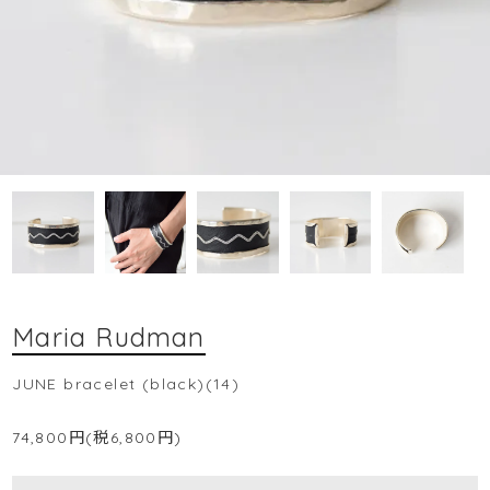
Maria Rudman
JUNE bracelet (black)(14)
74,800円(税6,800円)