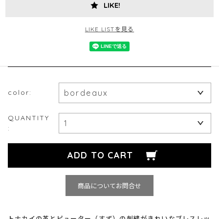
LIKE!
LIKE LISTを見る
color:
QUANTITY
:
商品についてお問合せ
トナカイの革とピューター（すず）の刺繍がきれいなブレスレッ