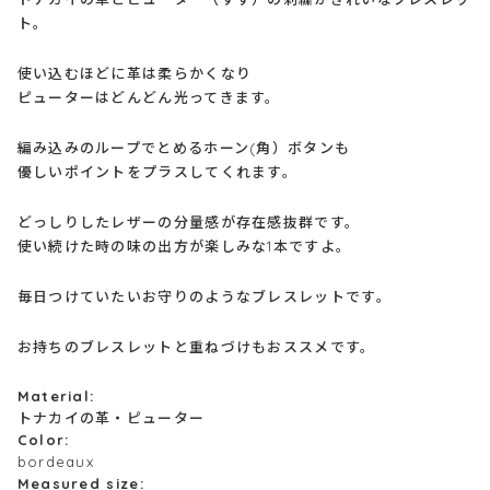
ト。
使い込むほどに革は柔らかくなり
ピューターはどんどん光ってきます。
編み込みのループでとめるホーン(角）ボタンも
優しいポイントをプラスしてくれます。
どっしりしたレザーの分量感が存在感抜群です。
使い続けた時の味の出方が楽しみな1本ですよ。
毎日つけていたいお守りのようなブレスレットです。
お持ちのブレスレットと重ねづけもおススメです。
Material:
トナカイの革・ピューター
Color:
bordeaux
Measured size: