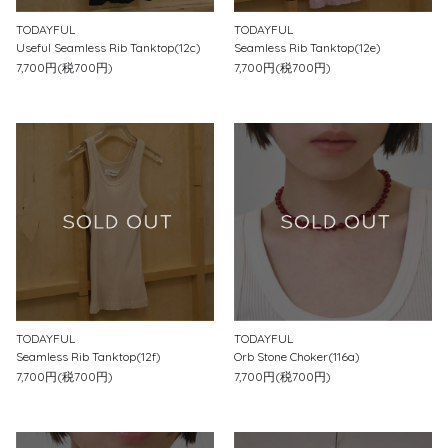
TODAYFUL
TODAYFUL
Useful Seamless Rib Tanktop(12c)
Seamless Rib Tanktop(12e)
7,700円(税700円)
7,700円(税700円)
TODAYFUL
TODAYFUL
Seamless Rib Tanktop(12f)
Orb Stone Choker(116a)
7,700円(税700円)
7,700円(税700円)