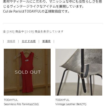
素材やディテールにこだわり、マニッシュな中にも女性らしさを感
じるヴィンテージライクなアイテムを展開しています。
Cul de ParisはTODAYFULの正規取扱店です。
全 [142] 商品中 [1-20] 商品を表示しています
|
価格順
|
おすすめ順
|
新着順
|
TODAYFUL
TODAYFUL
Seamless Rib Tanktop(12d)
Vintage Leather Belt(111)