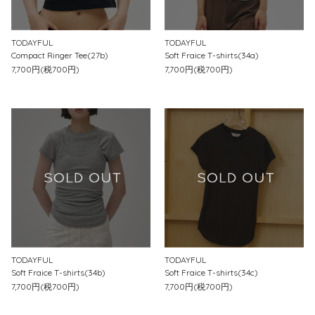
TODAYFUL
TODAYFUL
Compact Ringer Tee(27b)
Soft Fraice T-shirts(34a)
7,700円(税700円)
7,700円(税700円)
TODAYFUL
TODAYFUL
Soft Fraice T-shirts(34b)
Soft Fraice T-shirts(34c)
7,700円(税700円)
7,700円(税700円)