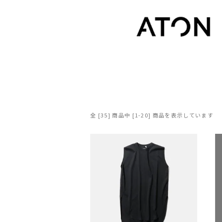
全 [35] 商品中 [1-20] 商品を表示しています