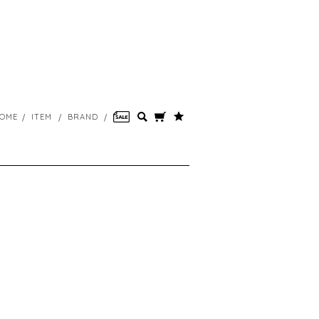
OME
ITEM
BRAND