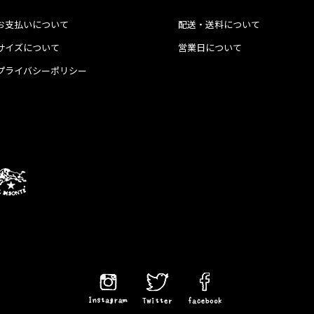
お支払いについて
配送・送料について
サイズについて
営業日について
プライバシーポリシー