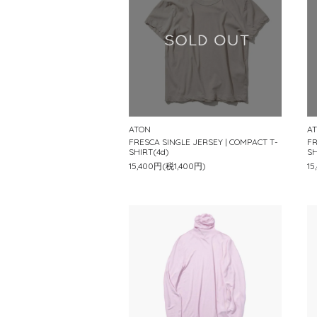
ATON
A
FRESCA SINGLE JERSEY | COMPACT T-
FR
SHIRT(4d)
SH
15,400円(税1,400円)
15