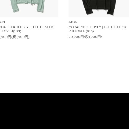
TON
ATON
DAL SILK JERSEY | TURTLE NECK
MODAL SILK JERSEY | TURTLE NECK
LLOVER(10d)
PULLOVER(10b)
0,900円(税1,900円)
20,900円(税1,900円)