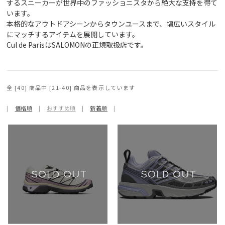
するスニーカーが世界中のファッショニスタから絶大な支持を得て
います。
本格的なアウトドアシーンからタウンユースまで、幅広いスタイル
にマッチするアイテムを展開しています。
Cul de ParisはSALOMONの正規取扱店です。
全 [40] 商品中 [21-40] 商品を表示しています
|
価格順
|
おすすめ順
|
新着順
|