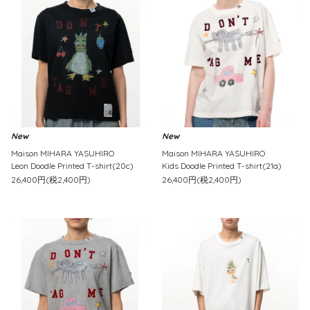
New
New
Maison MIHARA YASUHIRO
Maison MIHARA YASUHIRO
Leon Doodle Printed T-shirt(20c)
Kids Doodle Printed T-shirt(21a)
26,400円(税2,400円)
26,400円(税2,400円)