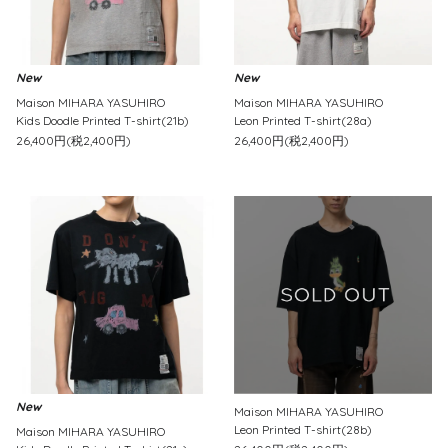
New
New
Maison MIHARA YASUHIRO
Maison MIHARA YASUHIRO
Kids Doodle Printed T-shirt(21b)
Leon Printed T-shirt(28a)
26,400円(税2,400円)
26,400円(税2,400円)
New
Maison MIHARA YASUHIRO
Leon Printed T-shirt(28b)
Maison MIHARA YASUHIRO