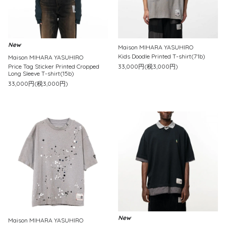
New
Maison MIHARA YASUHIRO
Kids Doodle Printed T-shirt(71b)
Maison MIHARA YASUHIRO
Price Tag Sticker Printed Cropped
33,000円(税3,000円)
Long Sleeve T-shirt(15b)
33,000円(税3,000円)
New
Maison MIHARA YASUHIRO