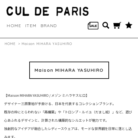
HOME
ITEM
BRAND
HOME
>
Maison MIHARA YASUHIRO
Maison MIHARA YASUHIRO
【Maison MIHARA YASUHIRO / メゾン ミハラヤスヒロ】
デザイナー三原康裕が手掛ける、日本を代表するコレクションブランド。
既存の枠にとらわれない「再構築」や「トロンプ・ルイユ（だまし絵）」など、遊び
心あふれるデザインと、計算された構築的なシルエットが魅力です。
独創的なアイデアが融合したレディースウェアは、モードな世界観を日常に落とし込
みます。