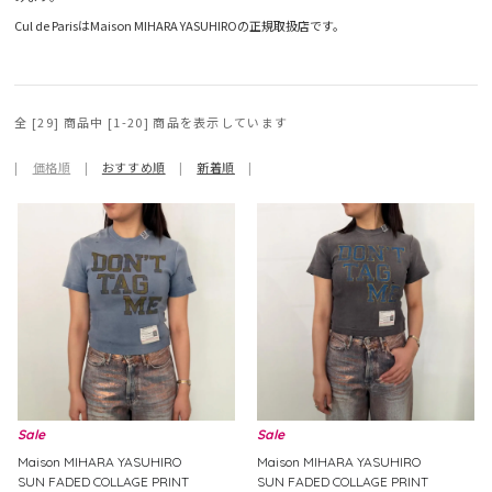
Cul de ParisはMaison MIHARA YASUHIROの正規取扱店です。
全 [29] 商品中 [1-20] 商品を表示しています
|
価格順
|
おすすめ順
|
新着順
|
Sale
Sale
Maison MIHARA YASUHIRO
Maison MIHARA YASUHIRO
SUN FADED COLLAGE PRINT
SUN FADED COLLAGE PRINT